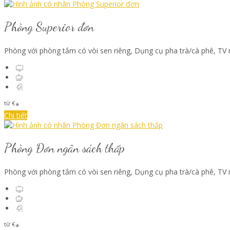
Phòng Superior đơn
Phòng với phòng tắm có vòi sen riêng
,
Dụng cụ pha trà/cà phê
,
TV 
từ
€
*
Chi tiết
Phòng Đơn ngân sách thấp
Phòng với phòng tắm có vòi sen riêng
,
Dụng cụ pha trà/cà phê
,
TV 
từ
€
*