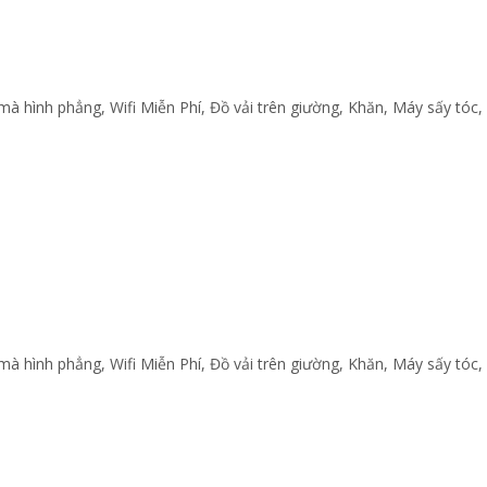
mà hình phẳng
,
Wifi Miễn Phí
,
Đồ vải trên giường
,
Khăn
,
Máy sấy tóc
,
mà hình phẳng
,
Wifi Miễn Phí
,
Đồ vải trên giường
,
Khăn
,
Máy sấy tóc
,