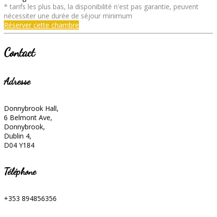
* tarifs les plus bas, la disponibilité n'est pas garantie, peuvent
nécessiter une durée de séjour minimum
Réserver cette chambre
Contact
Adresse
Donnybrook Hall,
6 Belmont Ave,
Donnybrook,
Dublin 4,
D04 Y184
Téléphone
+353 894856356