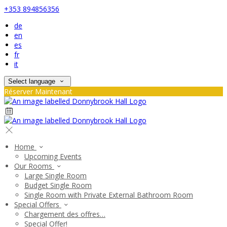
+353 894856356
de
en
es
fr
it
Select language
Réserver Maintenant
Home
Upcoming Events
Our Rooms
Large Single Room
Budget Single Room
Single Room with Private External Bathroom Room
Special Offers
Chargement des offres…
Special Offer!