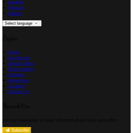
Español
Français
Italiano
Select language
Pages
Home
Our Rooms
Special Offers
Photo Gallery
Activities
Attractions
Location
Contact Us
Newsletter
Join our newsletter to keep informed about news and offers.
Subscribe