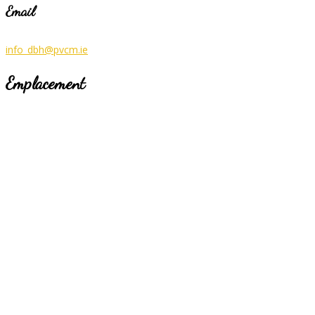
Email
info_dbh@pvcm.ie
Emplacement